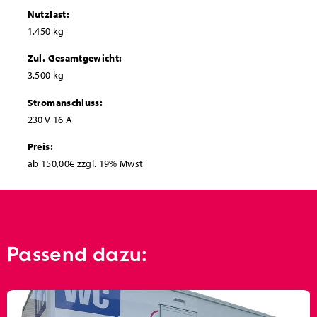
Nutzlast:
1.450 kg
Zul. Gesamtgewicht:
3.500 kg
Stromanschluss:
230 V 16 A
Preis:
ab 150,00€ zzgl. 19% Mwst
Passend dazu: