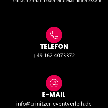
– einfach anrufen oder eine Mail hinterlassen!
TELEFON
+49 162 4073372
E-MAIL
info@crinitzer-eventverleih.de