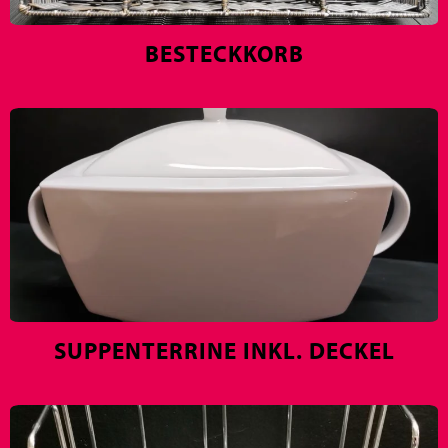
BESTECKKORB
SUPPENTERRINE INKL. DECKEL