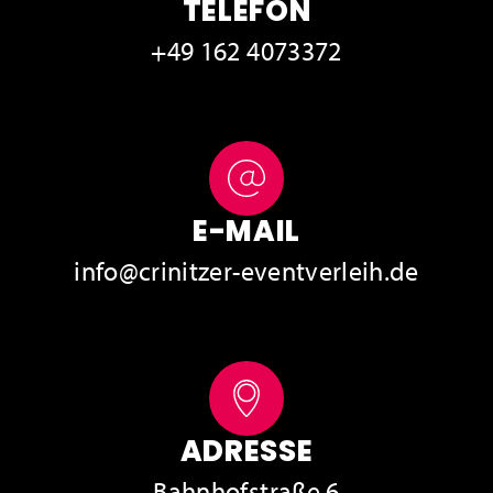
TELEFON
+49 162 4073372
E-MAIL
info@crinitzer-eventverleih.de
ADRESSE
Bahnhofstraße 6