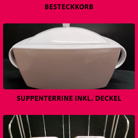
BESTECKKORB
SUPPENTERRINE INKL. DECKEL